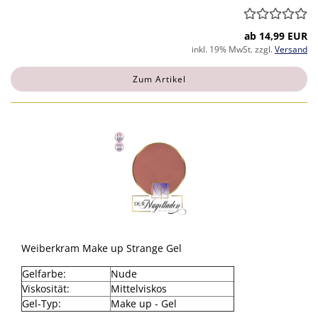
ab 14,99 EUR
inkl. 19% MwSt. zzgl.
Versand
Zum Artikel
Weiberkram Make up Strange Gel
Gelfarbe:
Nude
Viskosität:
Mittelviskos
Gel-Typ:
Make up - Gel