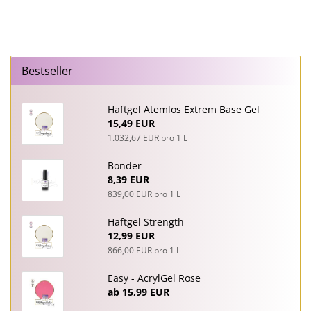
Bestseller
Haftgel Atemlos Extrem Base Gel
15,49 EUR
1.032,67 EUR pro 1 L
Bonder
8,39 EUR
839,00 EUR pro 1 L
Haftgel Strength
12,99 EUR
866,00 EUR pro 1 L
Easy - AcrylGel Rose
ab 15,99 EUR