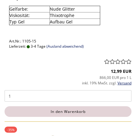
Gelfarbe:
Nude Glitter
Viskosität:
Thixotrophe
Typ Gel
Aufbau Gel
Art.Nr.: 1105-15
Lieferzeit:
3-4 Tage
(Ausland abweichend)
12,99 EUR
866,00 EUR pro 1 L
inkl. 19% MwSt. zzgl.
Versand
In den Warenkorb
-35%