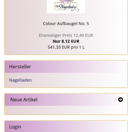
Colour Aufbaugel No. 5
Ehemaliger Preis 12,49 EUR
Nur 8,12 EUR
541,33 EUR pro 1 L
Hersteller
Nagelladen
Neue Artikel
Login