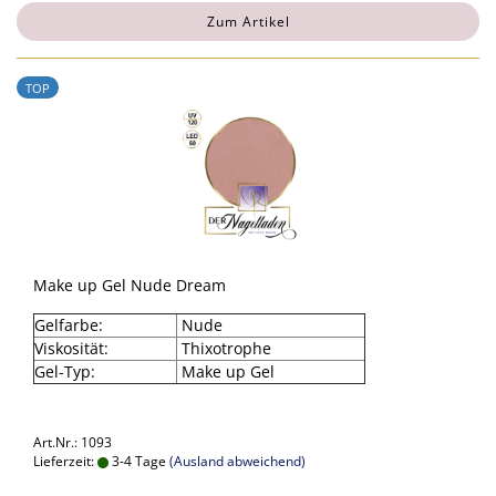
Zum Artikel
TOP
Make up Gel Nude Dream
Gelfarbe:
Nude
Viskosität:
Thixotrophe
Gel-Typ:
Make up Gel
Art.Nr.: 1093
Lieferzeit:
3-4 Tage
(Ausland abweichend)