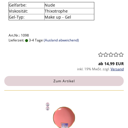
Gelfarbe:
Nude
Viskosität:
Thixotrophe
Gel-Typ:
Make up - Gel
Art.Nr.: 1098
Lieferzeit:
3-4 Tage
(Ausland abweichend)
ab 14,99 EUR
inkl. 19% MwSt. zzgl.
Versand
Zum Artikel