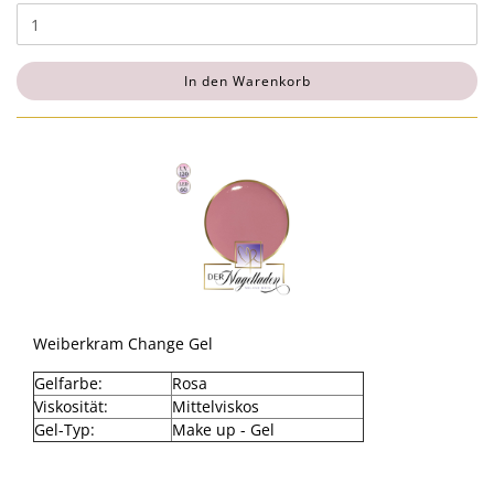
In den Warenkorb
Weiberkram Change Gel
Gelfarbe:
Rosa
Viskosität:
Mittelviskos
Gel-Typ:
Make up - Gel