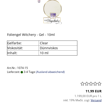
Foliengel Witchery - Gel - 10ml
Gelfarbe:
Clear
Viskosität:
Dünnviskos
Inhalt:
10 ml
Art.Nr.: 1074-15
Lieferzeit:
3-4 Tage
(Ausland abweichend)
11,99 EUR
1.199,00 EUR pro 1 L
inkl. 19% MwSt. zzgl.
Versand