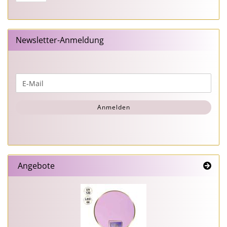
Newsletter-Anmeldung
WEITER
E-
ZUR
Mail
NEWSLETTER-
Anmelden
ANMELDUNG
Angebote