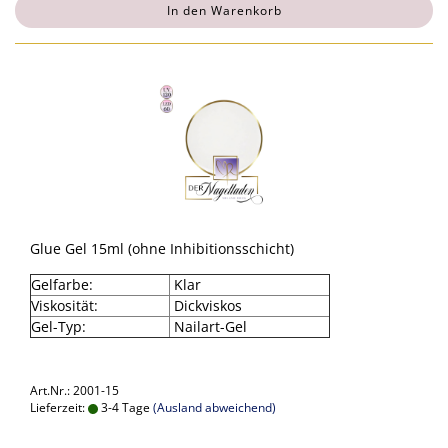
In den Warenkorb
Glue Gel 15ml (ohne Inhibitionsschicht)
Gelfarbe:
Klar
Viskosität:
Dickviskos
Gel-Typ:
Nailart-Gel
Art.Nr.: 2001-15
Lieferzeit:
3-4 Tage
(Ausland abweichend)