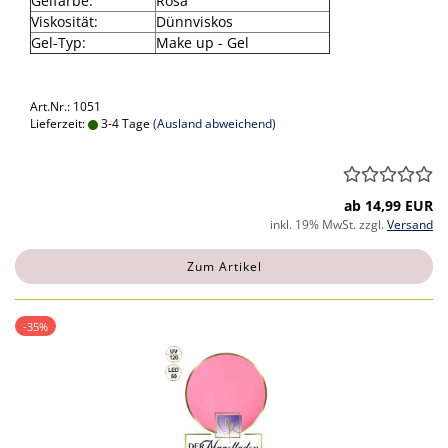
Gelfarbe:
Rosa
Viskosität:
Dünnviskos
Gel-Typ:
Make up - Gel
Art.Nr.: 1051
Lieferzeit:
3-4 Tage
(Ausland abweichend)
ab 14,99 EUR
inkl. 19% MwSt. zzgl.
Versand
Zum Artikel
-35%