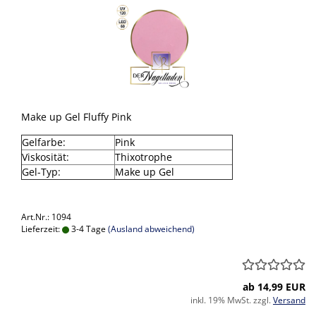
Make up Gel Fluffy Pink
Gelfarbe:
Pink
Viskosität:
Thixotrophe
Gel-Typ:
Make up Gel
Art.Nr.: 1094
Lieferzeit:
3-4 Tage
(Ausland abweichend)
ab 14,99 EUR
inkl. 19% MwSt. zzgl.
Versand