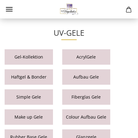
UV-GELE
Gel-Kollektion
AcrylGele
Haftgel & Bonder
Aufbau Gele
Simple Gele
Fiberglas Gele
Make up Gele
Colour Aufbau Gele
Rubber Base Gele
Glanzgele