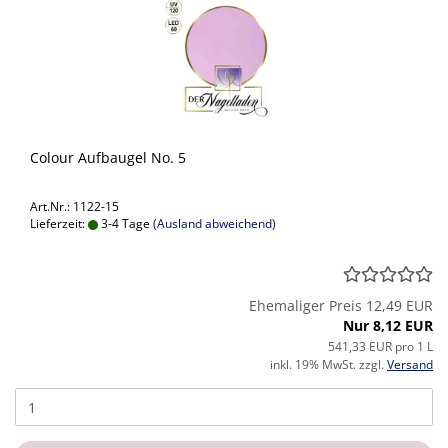
Colour Aufbaugel No. 5
Art.Nr.: 1122-15
Lieferzeit:
3-4 Tage
(Ausland abweichend)
Ehemaliger Preis 12,49 EUR
Nur 8,12 EUR
541,33 EUR pro 1 L
inkl. 19% MwSt. zzgl.
Versand