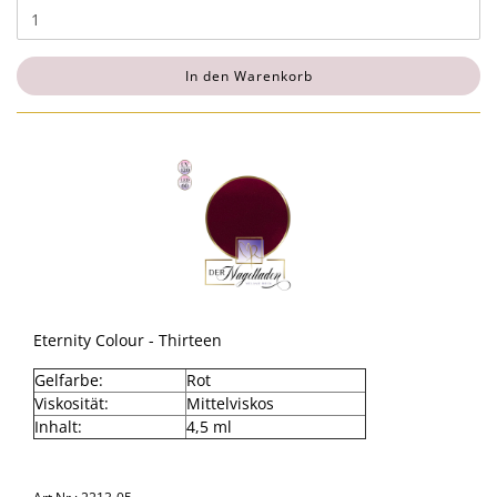
In den Warenkorb
Eternity Colour - Thirteen
Gelfarbe:
Rot
Viskosität:
Mittelviskos
Inhalt:
4,5 ml