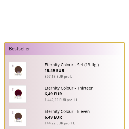
Bestseller
Eternity Colour - Set (13-tlg.)
15,49 EUR
397,18 EUR pro L
Eternity Colour - Thirteen
6,49 EUR
1.442,22 EUR pro 1 L
Eternity Colour - Eleven
6,49 EUR
144,22 EUR pro 1 L