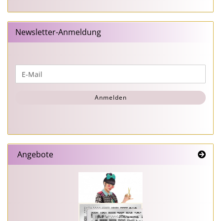
Newsletter-Anmeldung
WEITER
E-
ZUR
Mail
NEWSLETTER-
Anmelden
ANMELDUNG
Angebote