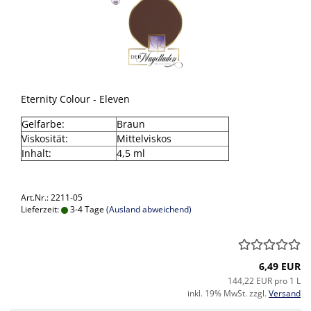
Eternity Colour - Eleven
Gelfarbe:
Braun
Viskosität:
Mittelviskos
Inhalt:
4,5 ml
Art.Nr.: 2211-05
Lieferzeit:
3-4 Tage
(Ausland abweichend)
6,49 EUR
144,22 EUR pro 1 L
inkl. 19% MwSt. zzgl.
Versand