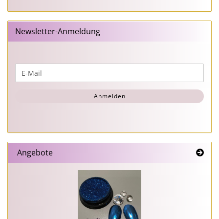
Newsletter-Anmeldung
WEITER
E-
ZUR
Mail
NEWSLETTER-
Anmelden
ANMELDUNG
Angebote