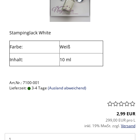
Stampinglack White
Farbe:
Weiß
Inhalt:
10 ml
Art.Nr.: 7100-001
Lieferzeit:
3-4 Tage
(Ausland abweichend)
2,99 EUR
299,00 EUR pro L
inkl. 19% MwSt. zzgl.
Versand