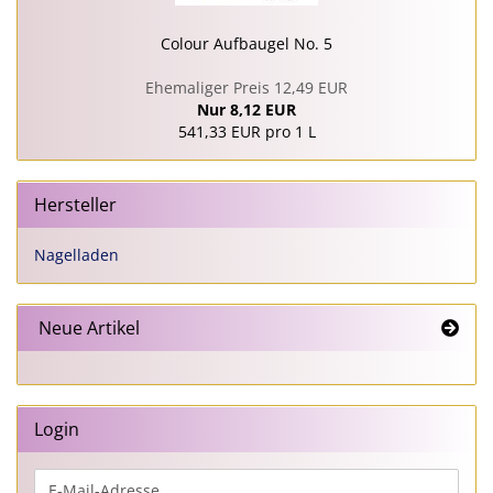
Colour Aufbaugel No. 5
Ehemaliger Preis 12,49 EUR
Nur 8,12 EUR
541,33 EUR pro 1 L
Hersteller
Nagelladen
Neue Artikel
Login
E-