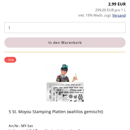
2,99 EUR
299,00 EUR pro 1 L
inkl. 19% MwSt. zzgl.
Versand
In den Warenkorb
-70%
5 St. Moyou Stamping Platten (wahllos gemischt)
Art.Nr.: MY-Set