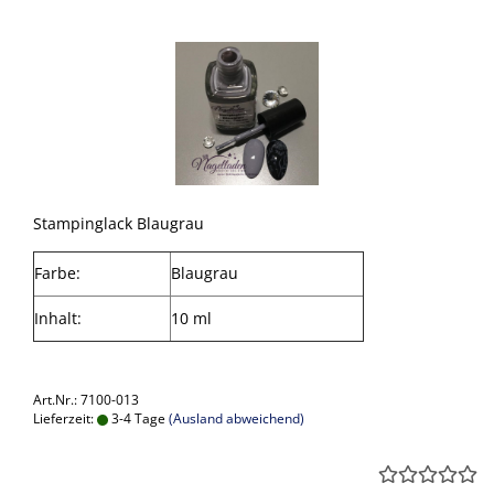
Stampinglack Blaugrau
Farbe:
Blaugrau
Inhalt:
10 ml
Art.Nr.: 7100-013
Lieferzeit:
3-4 Tage
(Ausland abweichend)