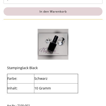
In den Warenkorb
Stampinglack Black
Farbe:
Schwarz
Inhalt:
10 Gramm
Art.Nr.: 7100-002