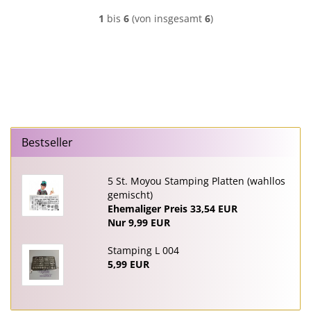
1
bis
6
(von insgesamt
6
)
Bestseller
5 St. Moyou Stamping Platten (wahllos
gemischt)
Ehemaliger Preis 33,54 EUR
Nur 9,99 EUR
Stamping L 004
5,99 EUR