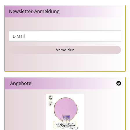
Newsletter-Anmeldung
WEITER
E-
ZUR
Mail
NEWSLETTER-
Anmelden
ANMELDUNG
Angebote