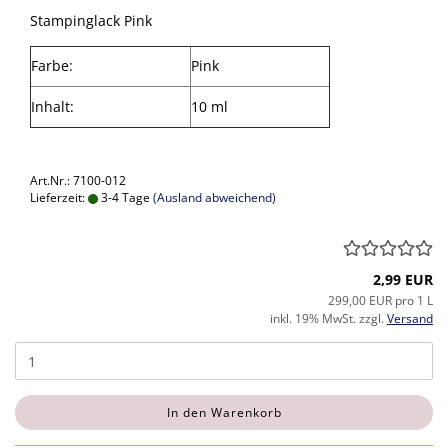
Stampinglack Pink
Farbe:
Pink
Inhalt:
10 ml
Art.Nr.: 7100-012
Lieferzeit:
3-4 Tage
(Ausland abweichend)
2,99 EUR
299,00 EUR pro 1 L
inkl. 19% MwSt. zzgl.
Versand
In den Warenkorb