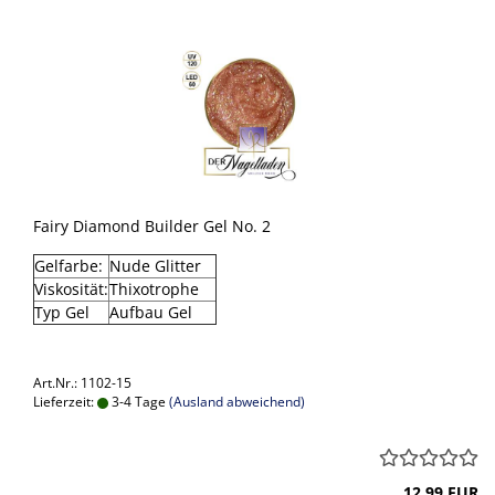
Fairy Diamond Builder Gel No. 2
Gelfarbe:
Nude Glitter
Viskosität:
Thixotrophe
Typ Gel
Aufbau Gel
Art.Nr.: 1102-15
Lieferzeit:
3-4 Tage
(Ausland abweichend)
12,99 EUR