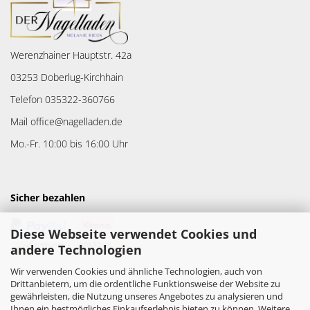
Werenzhainer Hauptstr. 42a
03253 Doberlug-Kirchhain
Telefon 035322-360766
Mail office@nagelladen.de
Mo.-Fr. 10:00 bis 16:00 Uhr
Sicher bezahlen
Diese Webseite verwendet Cookies und
andere Technologien
Wir verwenden Cookies und ähnliche Technologien, auch von
Drittanbietern, um die ordentliche Funktionsweise der Website zu
gewährleisten, die Nutzung unseres Angebotes zu analysieren und
Versandpartner
Ihnen ein bestmögliches Einkaufserlebnis bieten zu können. Weitere