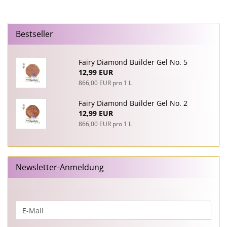
Bestseller
Fairy Diamond Builder Gel No. 5
12,99 EUR
866,00 EUR pro 1 L
Fairy Diamond Builder Gel No. 2
12,99 EUR
866,00 EUR pro 1 L
Newsletter-Anmeldung
WEITER
E-
ZUR
Mail
NEWSLETTER-