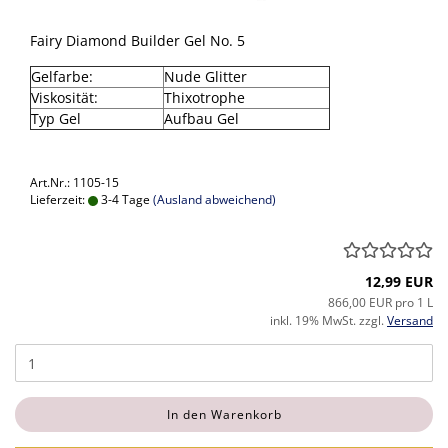
Fairy Diamond Builder Gel No. 5
Gelfarbe:
Nude Glitter
Viskosität:
Thixotrophe
Typ Gel
Aufbau Gel
Art.Nr.: 1105-15
Lieferzeit:
3-4 Tage
(Ausland abweichend)
12,99 EUR
866,00 EUR pro 1 L
inkl. 19% MwSt. zzgl.
Versand
In den Warenkorb