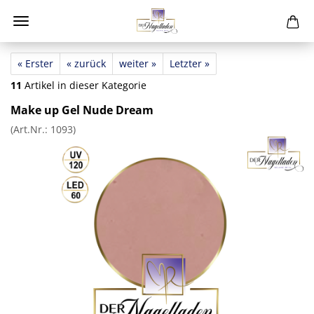
« Erster
« zurück
weiter »
Letzter »
11
Artikel in dieser Kategorie
Make up Gel Nude Dream
(Art.Nr.:
1093
)