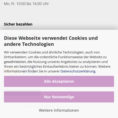
Mo.-Fr. 10:00 bis 16:00 Uhr
Sicher bezahlen
Diese Webseite verwendet Cookies und
andere Technologien
Wir verwenden Cookies und ähnliche Technologien, auch von
Drittanbietern, um die ordentliche Funktionsweise der Website zu
gewährleisten, die Nutzung unseres Angebotes zu analysieren und
Versandpartner
Ihnen ein bestmögliches Einkaufserlebnis bieten zu können. Weitere
Informationen finden Sie in unserer
Datenschutzerklärung
.
Alle Akzeptieren
Vertrag widerrufen
Nur Notwendige
Webshop erstellen
mit Gambio.de © 2026
Weitere Informationen