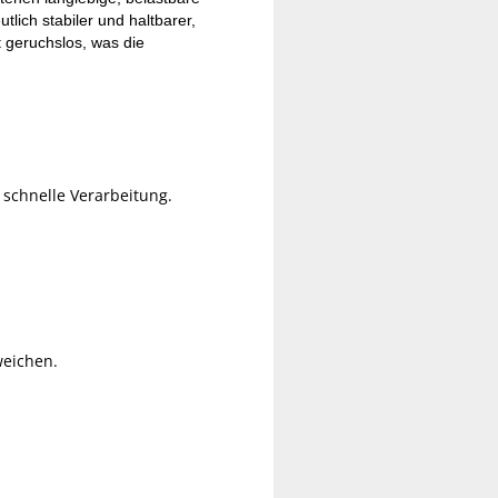
tlich stabiler und haltbarer,
t geruchslos, was die
 schnelle Verarbeitung.
weichen.