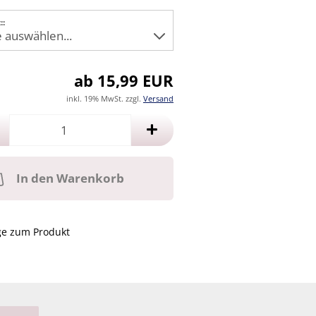
::
ab 15,99 EUR
inkl. 19% MwSt. zzgl.
Versand
In den Warenkorb
ge zum Produkt