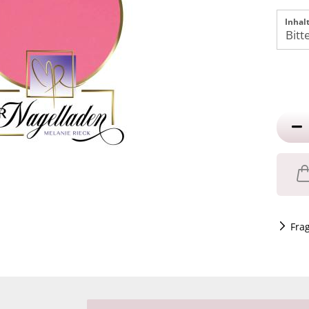
Inhalt
Fra