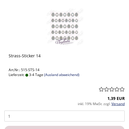
Strass-Sticker 14
Art.Nr.: 515-STS-14
Lieferzeit:
3-4 Tage
(Ausland abweichend)
1,39 EUR
inkl. 19% MwSt. zzgl.
Versand