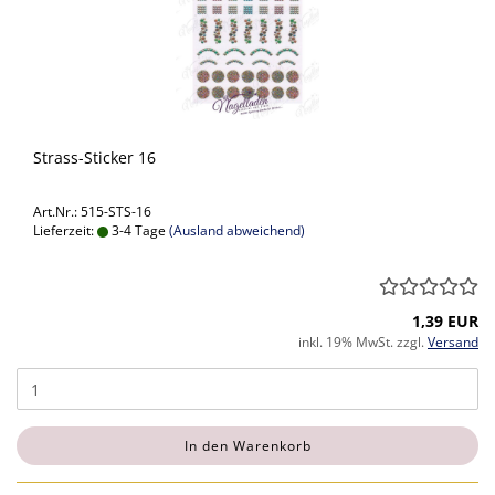
Strass-Sticker 16
Art.Nr.: 515-STS-16
Lieferzeit:
3-4 Tage
(Ausland abweichend)
1,39 EUR
inkl. 19% MwSt. zzgl.
Versand
In den Warenkorb