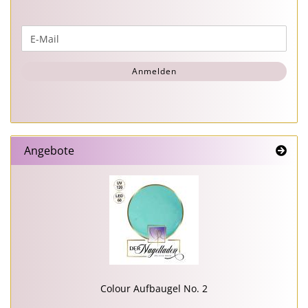
WEITER
E-
ZUR
Mail
NEWSLETTER-
Anmelden
ANMELDUNG
Angebote
Colour Aufbaugel No. 2