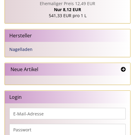
Ehemaliger Preis 12,49 EUR
Nur 8,12 EUR
541,33 EUR pro 1 L
Hersteller
Nagelladen
Neue Artikel
Login
E-
Mail-
Adresse
Passwort