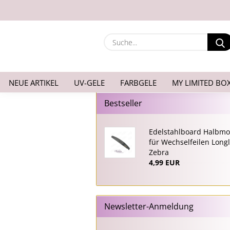
NEUE ARTIKEL
UV-GELE
FARBGELE
MY LIMITED BO
Bestseller
Edelstahlboard Halbm
für Wechselfeilen Longli
Zebra
4,99 EUR
Newsletter-Anmeldung