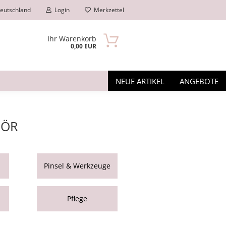
eutschland
Login
Merkzettel
Ihr Warenkorb
0,00 EUR
NEUE ARTIKEL
ANGEBOTE
HÖR
Pinsel & Werkzeuge
n?
Pflege