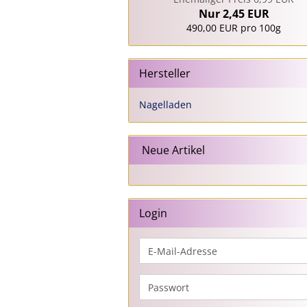
Nur 2,45 EUR
490,00 EUR pro 100g
Hersteller
Nagelladen
Neue Artikel
Login
E-
Mail-
Adresse
Passwort