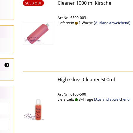
Cleaner 1000 ml Kirsche
SOLD OUT
Art.Nr.: 6500-003
Lieferzeit:
1 Woche
(Ausland abweichend)
High Gloss Cleaner 500ml
Art.Nr.: 6100-500
Lieferzeit:
3-4 Tage
(Ausland abweichend)