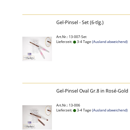
Gel-Pinsel - Set (6-tlg.)
Art.Nr.: 13-007-Set
Lieferzeit:
3-4 Tage
(Ausland abweichend)
Gel-Pinsel Oval Gr.8 in Rosé-Gold
Art.Nr.: 13-006
Lieferzeit:
3-4 Tage
(Ausland abweichend)