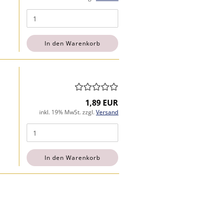
In den Warenkorb
1,89 EUR
inkl. 19% MwSt. zzgl.
Versand
In den Warenkorb