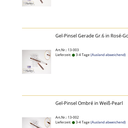
Gel-Pinsel Gerade Gr.6 in Rosé-G
Art.Nr.: 13-003
Lieferzeit:
3-4 Tage
(Ausland abweichend)
Gel-Pinsel Ombré in Weiß-Pearl
Art.Nr.: 13-002
Lieferzeit:
3-4 Tage
(Ausland abweichend)