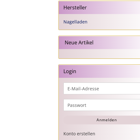
Hersteller
Nagelladen
Neue Artikel
Login
E-
Mail-
Adresse
Passwort
Anmelden
Konto erstellen