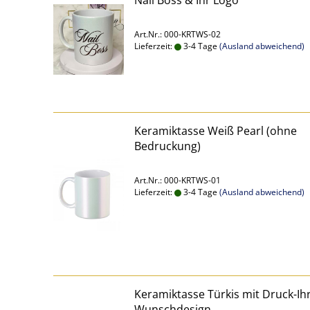
Nail Boss & Ihr Logo
Art.Nr.: 000-KRTWS-02
Lieferzeit:
3-4 Tage
(Ausland abweichend)
Keramiktasse Weiß Pearl (ohne
Bedruckung)
Art.Nr.: 000-KRTWS-01
Lieferzeit:
3-4 Tage
(Ausland abweichend)
Keramiktasse Türkis mit Druck-Ih
Wunschdesign