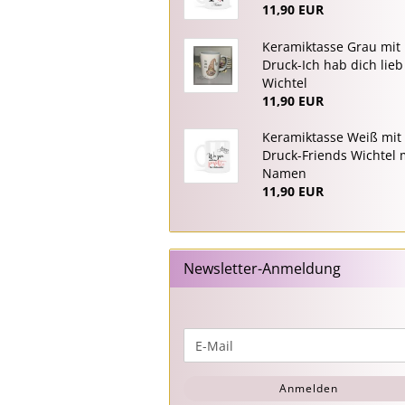
11,90 EUR
Keramiktasse Grau mit
Druck-Ich hab dich lieb
Wichtel
11,90 EUR
Keramiktasse Weiß mit
Druck-Friends Wichtel 
Namen
11,90 EUR
Newsletter-Anmeldung
WEITER
E-
ZUR
Mail
NEWSLETTER-
Anmelden
ANMELDUNG