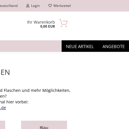
eutschland
Login
Merkzettel
Ihr Warenkorb
0,00 EUR
NEUE ARTIKEL
ANGEBOTE
SEN
d Flaschen und mehr Möglichkeiten,
n?
ren?
al hier vorbei:
.de
Blau