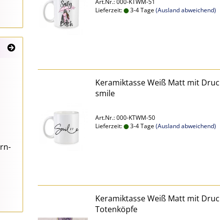
Art.Nr.: 000-KTWM-51
Lieferzeit:
3-4 Tage
(Ausland abweichend)
Keramiktasse Weiß Matt mit Druc
smile
Art.Nr.: 000-KTWM-50
Lieferzeit:
3-4 Tage
(Ausland abweichend)
rn-
Keramiktasse Weiß Matt mit Druc
Totenköpfe