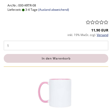
Art.Nr.: 000-KRTR-08
Lieferzeit:
3-4 Tage
(Ausland abweichend)
11,90 EUR
inkl. 19% MwSt. zzgl.
Versand
In den Warenkorb