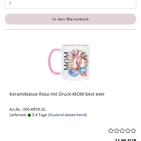
In den Warenkorb
Keramiktasse Rosa mit Druck-MOM best ever
Art.Nr.: 000-KRTR-26
Lieferzeit:
3-4 Tage
(Ausland abweichend)
11,90 EUR