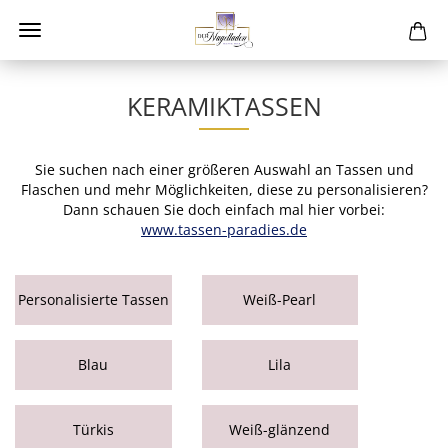
KERAMIKTASSEN
Sie suchen nach einer größeren Auswahl an Tassen und
Flaschen und mehr Möglichkeiten, diese zu personalisieren?
Dann schauen Sie doch einfach mal hier vorbei:
www.tassen-paradies.de
Personalisierte Tassen
Weiß-Pearl
Blau
Lila
Türkis
Weiß-glänzend