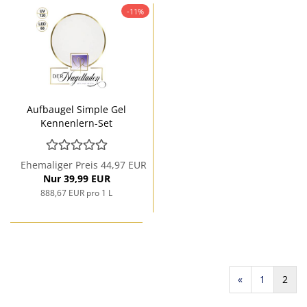
-11%
Aufbaugel Simple Gel
Kennenlern-Set
Ehemaliger Preis 44,97 EUR
Nur 39,99 EUR
888,67 EUR pro 1 L
«
1
2