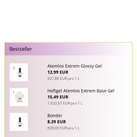
Bestseller
Atemlos Extrem Glossy Gel
12,99 EUR
927,86 EUR pro 1 L
Haftgel Atemlos Extrem Base Gel
15,49 EUR
1.032,67 EUR pro 1 L
Bonder
8,39 EUR
839,00 EUR pro 1 L