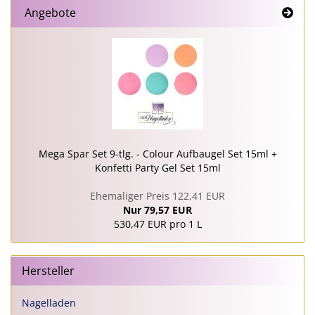
Angebote
Mega Spar Set 9-tlg. - Colour Aufbaugel Set 15ml +
Konfetti Party Gel Set 15ml
Ehemaliger Preis 122,41 EUR
Nur 79,57 EUR
530,47 EUR pro 1 L
Hersteller
Nagelladen