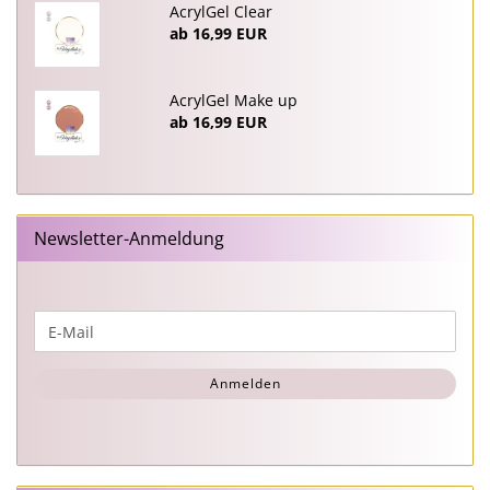
AcrylGel Clear
ab 16,99 EUR
AcrylGel Make up
ab 16,99 EUR
Newsletter-Anmeldung
WEITER
E-
ZUR
Mail
NEWSLETTER-
Anmelden
ANMELDUNG