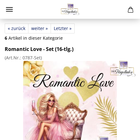
« zurück
weiter »
Letzter »
6
Artikel in dieser Kategorie
Romantic Love - Set (16-tlg.)
(Art.Nr.:
0787-Set
)