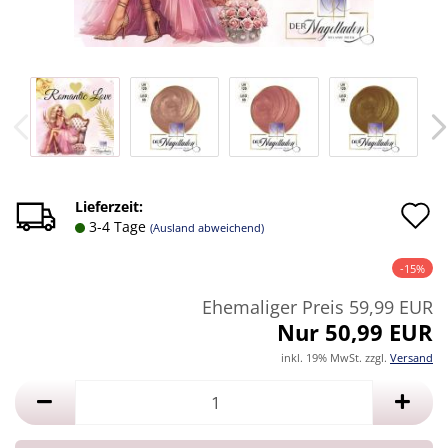
A
Lieferzeit:
3-4 Tage
(Ausland abweichend)
d
-15%
M
Ehemaliger Preis 59,99 EUR
Nur 50,99 EUR
inkl. 19% MwSt. zzgl.
Versand