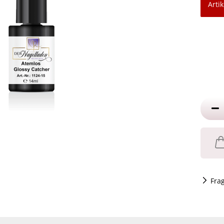
Artik
Fra