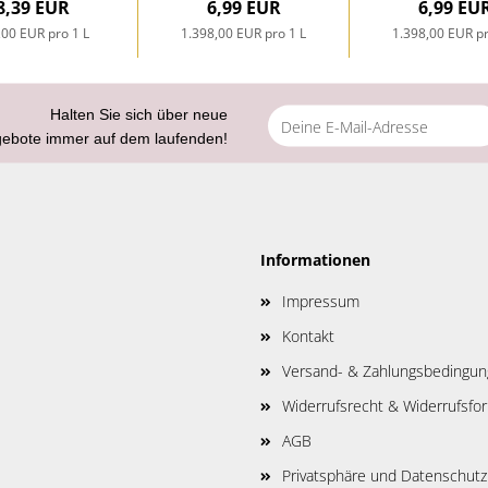
8,39 EUR
6,99 EUR
6,99 EU
,00 EUR pro 1 L
1.398,00 EUR pro 1 L
1.398,00 EUR pr
Halten Sie sich über neue
gebote immer auf dem laufenden!
Informationen
Impressum
Kontakt
Versand- & Zahlungsbedingu
Widerrufsrecht & Widerrufsfo
AGB
Privatsphäre und Datenschutz