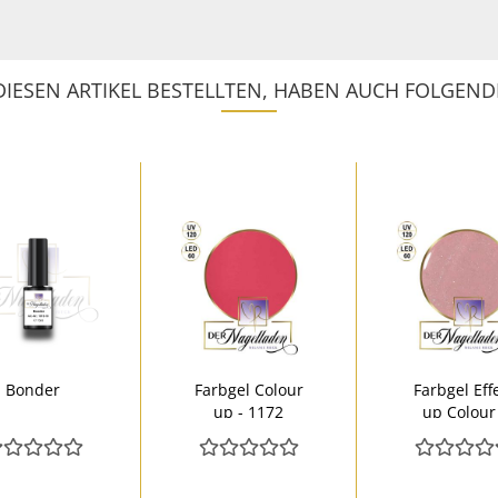
IESEN ARTIKEL BESTELLTEN, HABEN AUCH FOLGENDE
Bonder
Farbgel Colour
Farbgel Eff
up - 1172
up Colour
2054