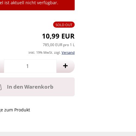
el ist aktuell nicht verfügbar.
SOLD OUT
10,99 EUR
785,00 EUR pro 1 L
inkl. 19% MwSt. zzgl.
Versand
In den Warenkorb
ge zum Produkt