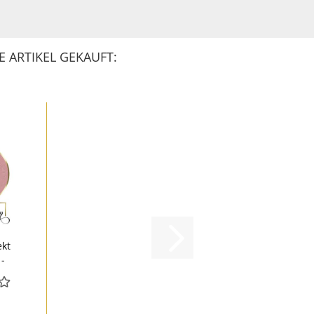
 ARTIKEL GEKAUFT:
ekt
 -