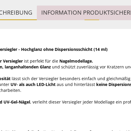
CHREIBUNG
INFORMATION PRODUKTSICHER
ersiegler - Hochglanz ohne Dispersionsschicht (14 ml)
 Versiegler
ist perfekt für die
Nagelmodellage.
en, langanhaltenden Glanz
und schützt zuverlässig vor Kratzern u
osität
lässt sich der Versiegler besonders einfach und gleichmäßig
 unter
UV- als auch LED-Licht
aus und hinterlässt
keine Dispersion
charbeiten.
nd UV-Gel-Nägel
, verleiht dieser Versiegler jeder Modellage ein pro
.