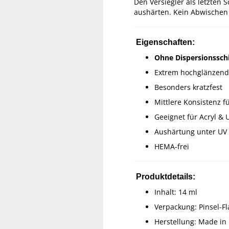
Den Versiegler als letzten
aushärten. Kein Abwischen
Eigenschaften:
Ohne Dispersionssch
Extrem hochglänzend
Besonders kratzfest
Mittlere Konsistenz f
Geeignet für Acryl & 
Aushärtung unter UV
HEMA-frei
Produktdetails:
Inhalt: 14 ml
Verpackung: Pinsel-F
Herstellung: Made in