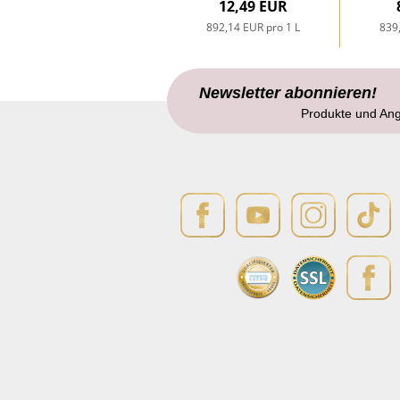
12,49 EUR
892,14 EUR pro 1 L
839
Newsletter abonnieren!
Produkte und An