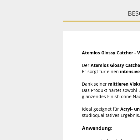
BES
Atemlos Glossy Catcher - V
Der
Atemlos Glossy Catcher
Er sorgt für einen
intensiv
Dank seiner
mittleren Visk
Das Produkt härtet sowohl
glänzendes Finish ohne Na
Ideal geeignet für
Acryl- u
studioqualitatives Ergebnis
:
Anwendung