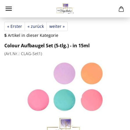
« Erster
« zurück
weiter »
5
Artikel in dieser Kategorie
Colour Aufbaugel Set (5-tlg.) - in 15ml
(Art.Nr.:
CLAG-Set1
)