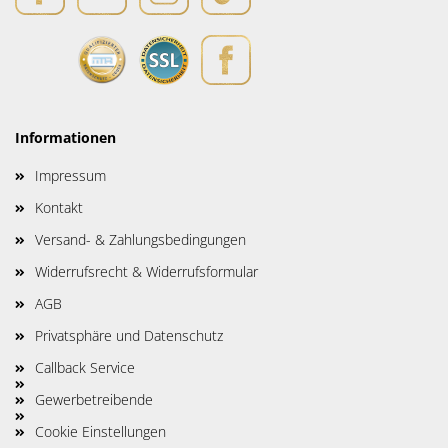
Informationen
Impressum
Kontakt
Versand- & Zahlungsbedingungen
Widerrufsrecht & Widerrufsformular
AGB
Privatsphäre und Datenschutz
Callback Service
Gewerbetreibende
Cookie Einstellungen