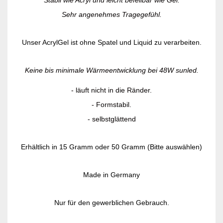
Stabil wie Acryl und leicht befeilbar wie Gel.
Sehr angenehmes Tragegefühl.
Unser AcrylGel ist ohne Spatel und Liquid zu verarbeiten.
Keine bis minimale Wärmeentwicklung bei 48W sunled.
- läuft nicht in die Ränder.
- Formstabil.
- selbstglättend
Erhältlich in 15 Gramm oder 50 Gramm (Bitte auswählen)
Made in Germany
Nur für den gewerblichen Gebrauch.