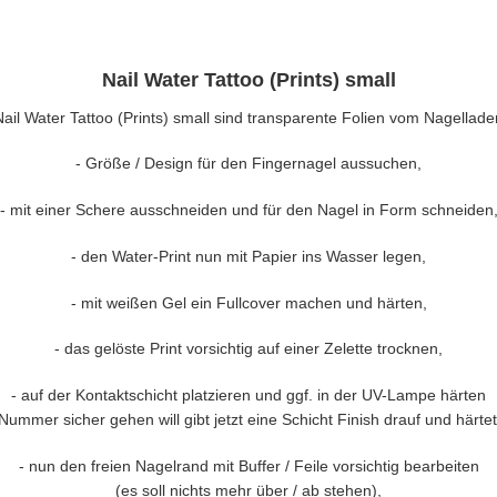
Nail Water Tattoo (Prints) small
Nail Water Tattoo (Prints) small sind transparente Folien vom Nagellade
- Größe / Design für den Fingernagel aussuchen,
-
mit einer Schere ausschneiden und für den Nagel in Form schneiden
-
den Water-Print nun mit Papier ins Wasser legen,
- mit weißen Gel ein Fullcover machen und härten,
- das gelöste Print vorsichtig auf einer Zelette trocknen,
-
auf der Kontaktschicht platzieren und ggf. in der UV-Lampe härten
Nummer sicher gehen will gibt jetzt eine Schicht Finish drauf und härtet
-
nun den freien Nagelrand mit Buffer / Feile vorsichtig bearbeiten
(es soll nichts mehr über / ab stehen),