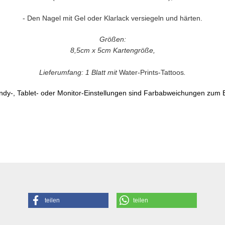
-
Den Nagel mit Gel oder Klarlack versiegeln und härten.
Größen:
8,5cm x 5cm Kartengröße,
Lieferumfang: 1 Blatt mit
Water-Prints-Tattoos
.
dy-, Tablet- oder Monitor-Einstellungen sind Farbabweichungen zum B
teilen
teilen