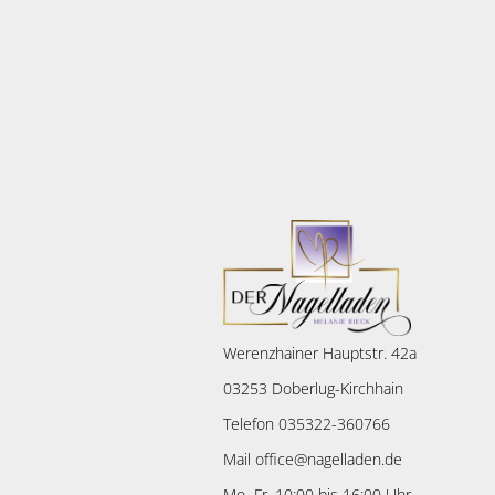
Werenzhainer Hauptstr. 42a
03253 Doberlug-Kirchhain
Telefon 035322-360766
Mail office@nagelladen.de
Mo.-Fr. 10:00 bis 16:00 Uhr