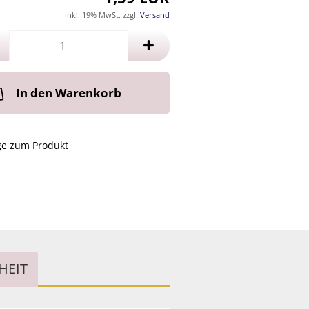
inkl. 19% MwSt. zzgl.
Versand
In den Warenkorb
ge zum Produkt
HEIT