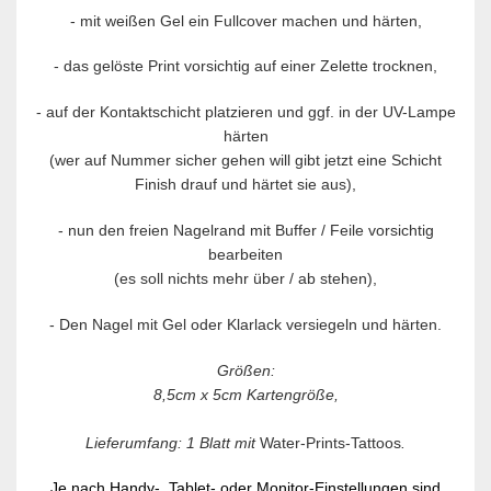
- mit weißen Gel ein Fullcover machen und härten,
- das gelöste Print vorsichtig auf einer Zelette trocknen,
-
auf der Kontaktschicht platzieren und ggf. in der UV-Lampe
härten
(wer auf Nummer sicher gehen will gibt jetzt eine Schicht
Finish drauf und härtet sie aus),
-
nun den freien Nagelrand mit Buffer / Feile vorsichtig
bearbeiten
(es soll nichts mehr über / ab stehen),
-
Den Nagel mit Gel oder Klarlack versiegeln und härten.
Größen:
8,5cm x 5cm Kartengröße,
Lieferumfang: 1 Blatt mit
Water-Prints-Tattoos
.
Je nach Handy-, Tablet- oder Monitor-Einstellungen sind