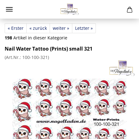
« Erster
« zurück
weiter »
Letzter »
198
Artikel in dieser Kategorie
Nail Water Tattoo (Prints) small 321
(Art.Nr.:
100-100-321
)