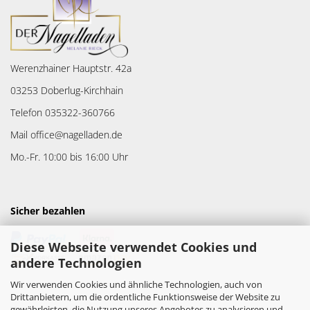
Werenzhainer Hauptstr. 42a
03253 Doberlug-Kirchhain
Telefon 035322-360766
Mail office@nagelladen.de
Mo.-Fr. 10:00 bis 16:00 Uhr
Sicher bezahlen
Diese Webseite verwendet Cookies und
andere Technologien
Wir verwenden Cookies und ähnliche Technologien, auch von
Drittanbietern, um die ordentliche Funktionsweise der Website zu
gewährleisten, die Nutzung unseres Angebotes zu analysieren und
Versandpartner