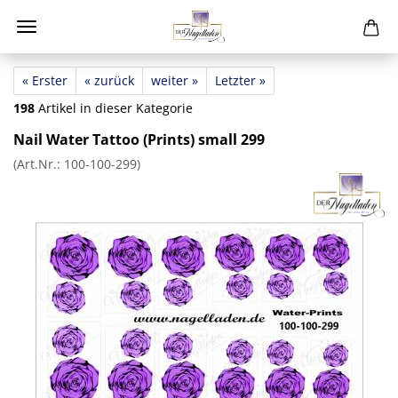
« Erster
« zurück
weiter »
Letzter »
198
Artikel in dieser Kategorie
Nail Water Tattoo (Prints) small 299
(Art.Nr.:
100-100-299
)