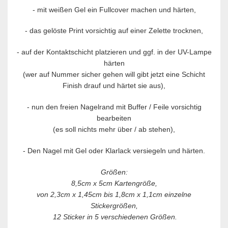
- mit weißen Gel ein Fullcover machen und härten,
- das gelöste Print vorsichtig auf einer Zelette trocknen,
-
auf der Kontaktschicht platzieren und ggf. in der UV-Lampe
härten
(wer auf Nummer sicher gehen will gibt jetzt eine Schicht
Finish drauf und härtet sie aus),
-
nun den freien Nagelrand mit Buffer / Feile vorsichtig
bearbeiten
(es soll nichts mehr über / ab stehen),
-
Den Nagel mit Gel oder Klarlack versiegeln und härten.
Größen:
8,5cm x 5cm Kartengröße,
von 2,3cm x 1,45cm bis 1,8cm x 1,1cm einzelne
Stickergrößen,
12 Sticker in 5 verschiedenen Größen.