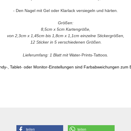
-
Den Nagel mit Gel oder Klarlack versiegeln und härten.
Größen:
8,5cm x 5cm Kartengröße,
von 2,3cm x 1,45cm bis 1,8cm x 1,1cm einzelne Stickergrößen,
12 Sticker in 5 verschiedenen Größen.
Lieferumfang: 1 Blatt mit
Water-Prints-Tattoos
.
dy-, Tablet- oder Monitor-Einstellungen sind Farbabweichungen zum B
teilen
teilen