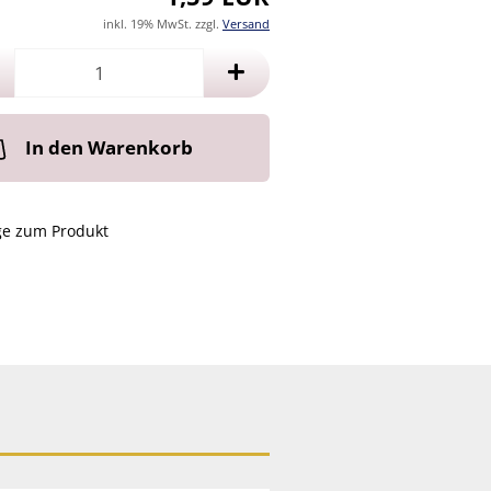
inkl. 19% MwSt. zzgl.
Versand
In den Warenkorb
ge zum Produkt