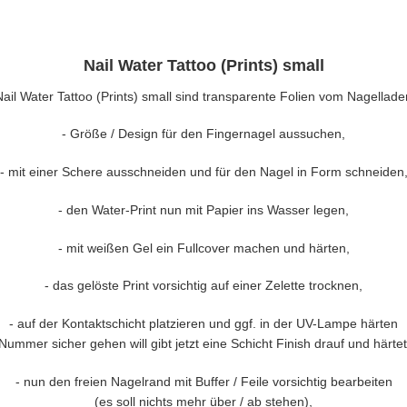
Nail Water Tattoo (Prints) small
Nail Water Tattoo (Prints) small sind transparente Folien vom Nagellade
- Größe / Design für den Fingernagel aussuchen,
-
mit einer Schere ausschneiden und für den Nagel in Form schneiden
-
den Water-Print nun mit Papier ins Wasser legen,
- mit weißen Gel ein Fullcover machen und härten,
- das gelöste Print vorsichtig auf einer Zelette trocknen,
-
auf der Kontaktschicht platzieren und ggf. in der UV-Lampe härten
Nummer sicher gehen will gibt jetzt eine Schicht Finish drauf und härtet
-
nun den freien Nagelrand mit Buffer / Feile vorsichtig bearbeiten
(es soll nichts mehr über / ab stehen),