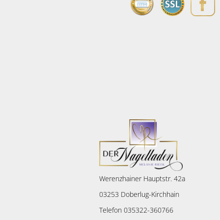
Werenzhainer Hauptstr. 42a
03253 Doberlug-Kirchhain
Telefon 035322-360766