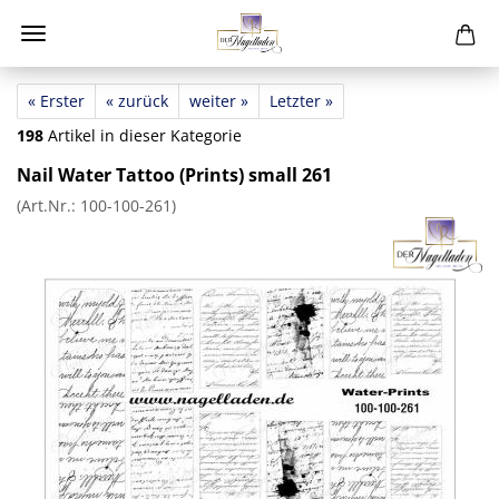
« Erster
« zurück
weiter »
Letzter »
198
Artikel in dieser Kategorie
Nail Water Tattoo (Prints) small 261
(Art.Nr.:
100-100-261
)