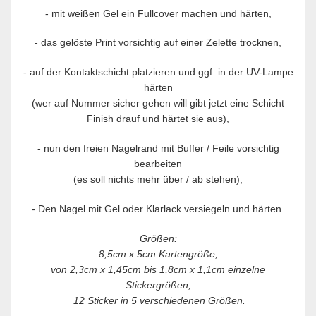
- mit weißen Gel ein Fullcover machen und härten,
- das gelöste Print vorsichtig auf einer Zelette trocknen,
-
auf der Kontaktschicht platzieren und ggf. in der UV-Lampe
härten
(wer auf Nummer sicher gehen will gibt jetzt eine Schicht
Finish drauf und härtet sie aus),
-
nun den freien Nagelrand mit Buffer / Feile vorsichtig
bearbeiten
(es soll nichts mehr über / ab stehen),
-
Den Nagel mit Gel oder Klarlack versiegeln und härten.
Größen:
8,5cm x 5cm Kartengröße,
von 2,3cm x 1,45cm bis 1,8cm x 1,1cm einzelne
Stickergrößen,
12 Sticker in 5 verschiedenen Größen.