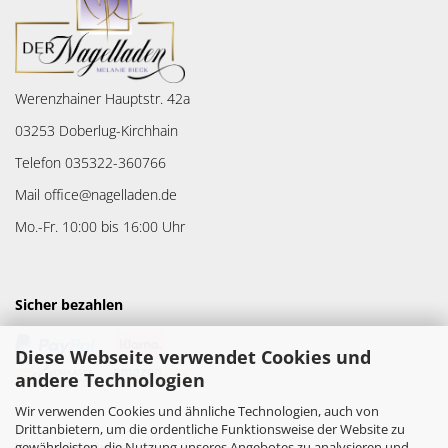
Werenzhainer Hauptstr. 42a
03253 Doberlug-Kirchhain
Telefon 035322-360766
Mail office@nagelladen.de
Mo.-Fr. 10:00 bis 16:00 Uhr
Sicher bezahlen
Diese Webseite verwendet Cookies und
andere Technologien
Wir verwenden Cookies und ähnliche Technologien, auch von
Drittanbietern, um die ordentliche Funktionsweise der Website zu
gewährleisten, die Nutzung unseres Angebotes zu analysieren und
Versandpartner