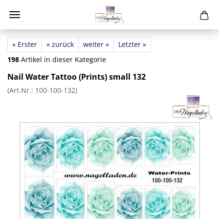
« Erster
« zurück
weiter »
Letzter »
198
Artikel in dieser Kategorie
Nail Water Tattoo (Prints) small 132
(Art.Nr.:
100-100-132
)