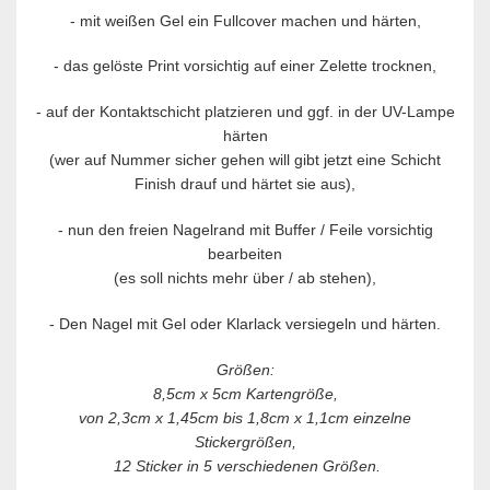
- mit weißen Gel ein Fullcover machen und härten,
- das gelöste Print vorsichtig auf einer Zelette trocknen,
-
auf der Kontaktschicht platzieren und ggf. in der UV-Lampe
härten
(wer auf Nummer sicher gehen will gibt jetzt eine Schicht
Finish drauf und härtet sie aus),
-
nun den freien Nagelrand mit Buffer / Feile vorsichtig
bearbeiten
(es soll nichts mehr über / ab stehen),
-
Den Nagel mit Gel oder Klarlack versiegeln und härten.
Größen:
8,5cm x 5cm Kartengröße,
von 2,3cm x 1,45cm bis 1,8cm x 1,1cm einzelne
Stickergrößen,
12 Sticker in 5 verschiedenen Größen.