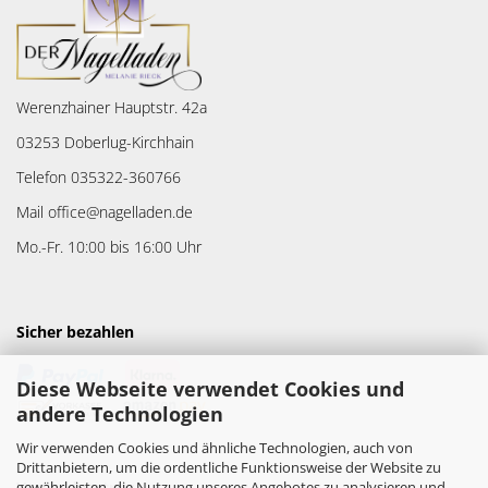
Werenzhainer Hauptstr. 42a
03253 Doberlug-Kirchhain
Telefon 035322-360766
Mail office@nagelladen.de
Mo.-Fr. 10:00 bis 16:00 Uhr
Sicher bezahlen
Diese Webseite verwendet Cookies und
andere Technologien
Wir verwenden Cookies und ähnliche Technologien, auch von
Drittanbietern, um die ordentliche Funktionsweise der Website zu
gewährleisten, die Nutzung unseres Angebotes zu analysieren und
Versandpartner