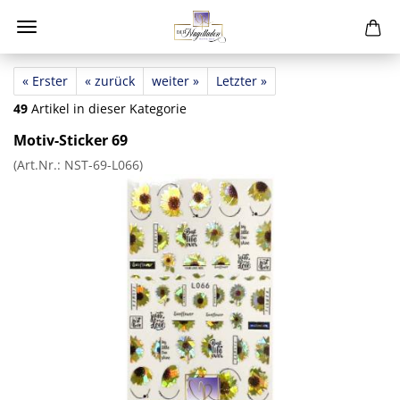
« Erster
« zurück
weiter »
Letzter »
49
Artikel in dieser Kategorie
Motiv-Sticker 69
(Art.Nr.:
NST-69-L066
)