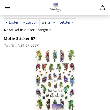
« Erster
« zurück
weiter »
Letzter »
49
Artikel in dieser Kategorie
Motiv-Sticker 67
(Art.Nr.:
NST-67-L057
)