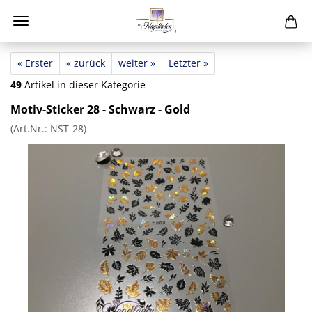
« Erster
« zurück
weiter »
Letzter »
49
Artikel in dieser Kategorie
Motiv-Sticker 28 - Schwarz - Gold
(Art.Nr.:
NST-28
)