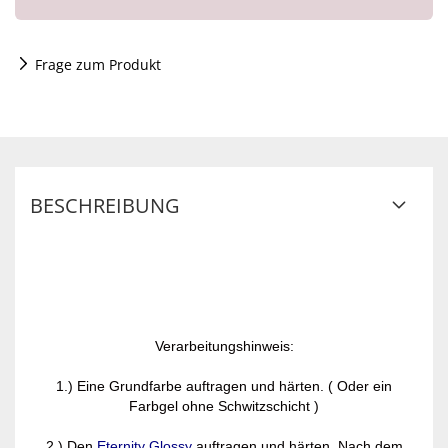
Frage zum Produkt
BESCHREIBUNG
Verarbeitungshinweis:
1.) Eine Grundfarbe auftragen und härten. ( Oder ein
Farbgel ohne Schwitzschicht )
2.) Den
Eternity Glossy
auftragen und härten. Nach dem