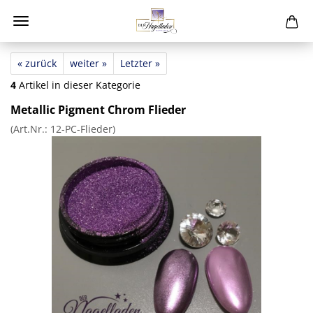
« zurück
weiter »
Letzter »
4
Artikel in dieser Kategorie
Metallic Pigment Chrom Flieder
(Art.Nr.:
12-PC-Flieder
)