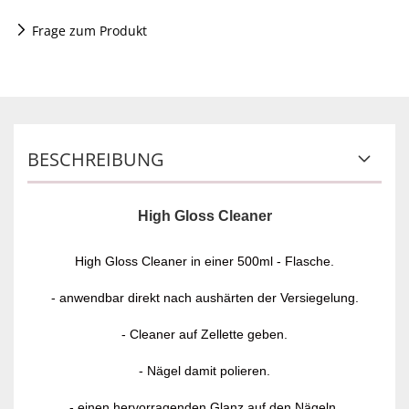
Frage zum Produkt
BESCHREIBUNG
High Gloss Cleaner
High Gloss Cleaner in einer 500ml - Flasche.
- anwendbar direkt nach aushärten der Versiegelung.
- Cleaner auf Zellette geben.
- Nägel damit polieren.
- einen hervorragenden Glanz auf den Nägeln.