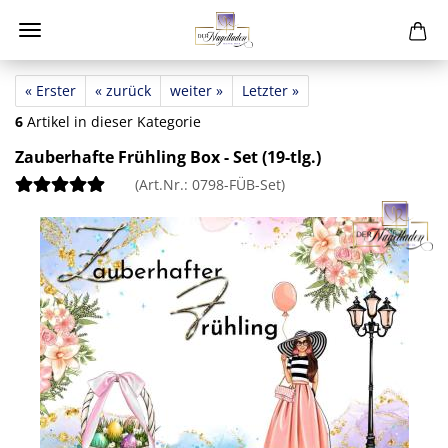
« Erster
« zurück
weiter »
Letzter »
6
Artikel in dieser Kategorie
Zauberhafte Frühling Box - Set (19-tlg.)
(Art.Nr.:
0798-FÜB-Set
)