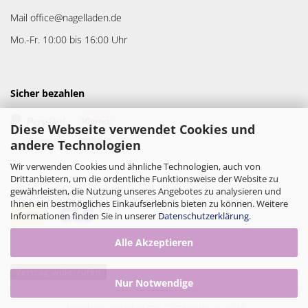
Mail office@nagelladen.de
Mo.-Fr. 10:00 bis 16:00 Uhr
Sicher bezahlen
Diese Webseite verwendet Cookies und
andere Technologien
Wir verwenden Cookies und ähnliche Technologien, auch von
Drittanbietern, um die ordentliche Funktionsweise der Website zu
gewährleisten, die Nutzung unseres Angebotes zu analysieren und
Versandpartner
Ihnen ein bestmögliches Einkaufserlebnis bieten zu können. Weitere
Informationen finden Sie in unserer
Datenschutzerklärung
.
Alle Akzeptieren
Vertrag widerrufen
Nur Notwendige
Webshop erstellen
mit Gambio.de © 2026