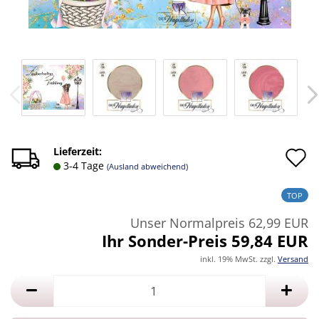
A
Lieferzeit:
3-4 Tage
(Ausland abweichend)
d
TOP
M
Unser Normalpreis 62,99 EUR
Ihr Sonder-Preis 59,84 EUR
inkl. 19% MwSt. zzgl.
Versand