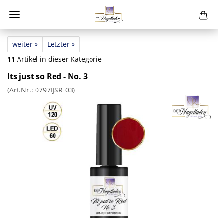
weiter »
Letzter »
11
Artikel in dieser Kategorie
Its just so Red - No. 3
(Art.Nr.:
0797IJSR-03
)